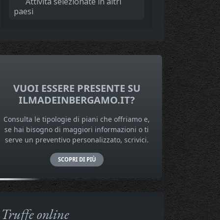
Attività selezionate in altri
paesi
VUOI ESSERE PRESENTE SU
ILMADEINBERGAMO.IT?
Consulta le tipologie di piani che offriamo e,
se hai bisogno di maggiori informazioni o ti
serve un preventivo personalizzato, scrivici.
SCOPRI DI PIÙ
Truffe online