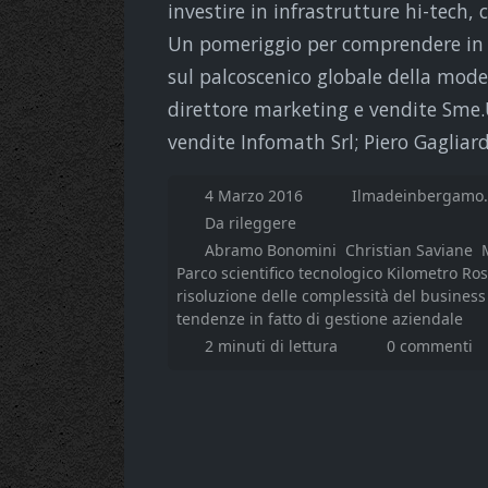
investire in infrastrutture hi-tech, 
Un pomeriggio per comprendere in 
sul palcoscenico globale della mod
direttore marketing e vendite Sme
vendite Infomath Srl; Piero Gaglia
4 Marzo 2016
Ilmadeinbergamo.
Da rileggere
Abramo Bonomini
Christian Saviane
Parco scientifico tecnologico Kilometro R
risoluzione delle complessità del busine
tendenze in fatto di gestione aziendale
2 minuti di lettura
0 commenti