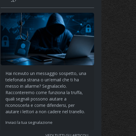
Hai ricevuto un messaggio sospetto, una
telefonata strana o un'email che ti ha
messo in allarme? Segnalacelo.
Racconteremo come funziona la truffa,
quali segnali possono aiutare a
riconoscerla e come difendersi, per
aiutare i lettori a non cadere nel tranello.
Inviaci la tua segnalazione
VEDI TUTTI GLI ARTICOLI