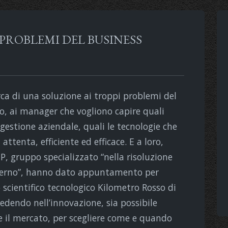
 PROBLEMI DEL BUSINESS
rca di una soluzione ai troppi problemi del
ro, ai manager che vogliono capire quali
gestione aziendale, quali le tecnologie che
tenta, efficiente ed efficace. E a loro,
UP, gruppo specializzato “nella risoluzione
oderno”, hanno dato appuntamento per
 scientifico tecnologico Kilometro Rosso di
endo nell’innovazione, sia possibile
il mercato, per scegliere come e quando