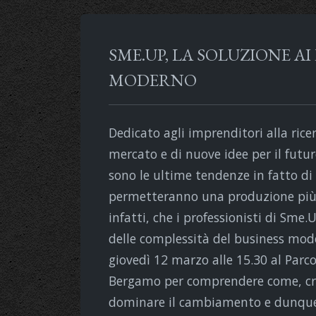
SME.UP, LA SOLUZIONE AI
MODERNO
Dedicato agli imprenditori alla rice
mercato e di nuove idee per il futu
sono le ultime tendenze in fatto di 
permetteranno una produzione più at
infatti, che i professionisti di Sme.
delle complessità del business m
giovedì 12 marzo alle 15.30 al Parco
Bergamo per comprendere come, cred
dominare il cambiamento e dunque 