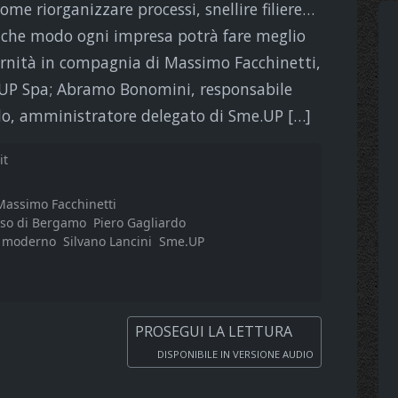
come riorganizzare processi, snellire filiere…
che modo ogni impresa potrà fare meglio
ernità in compagnia di Massimo Facchinetti,
.UP Spa; Abramo Bonomini, responsabile
rdo, amministratore delegato di Sme.UP […]
it
Massimo Facchinetti
osso di Bergamo
Piero Gagliardo
ss moderno
Silvano Lancini
Sme.UP
PROSEGUI LA LETTURA
DISPONIBILE IN VERSIONE AUDIO