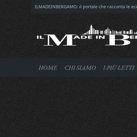
ILMADEINBERGAMO: il portale che racconta le ecce
HOME
CHI SIAMO
I PIÙ LETTI