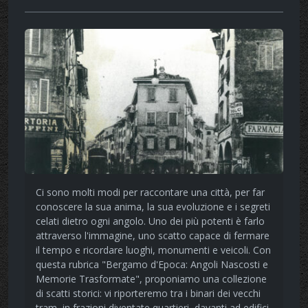
Ci sono molti modi per raccontare una città, per far
conoscere la sua anima, la sua evoluzione e i segreti
celati dietro ogni angolo. Uno dei più potenti è farlo
attraverso l'immagine, uno scatto capace di fermare
il tempo e ricordare luoghi, monumenti e veicoli. Con
questa rubrica "Bergamo d'Epoca: Angoli Nascosti e
Memorie Trasformate", proponiamo una collezione
di scatti storici: vi riporteremo tra i binari dei vecchi
tram, in frazioni diventate quartieri, davanti ad edifici