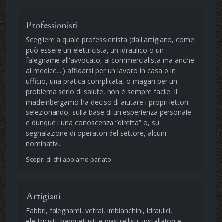
Professionisti
Scegliere a quale professionista (dall'artigiano, come
può essere un elettricista, un idraulico o un
falegname all'avvocato, al commercialista ma anche
al medico....) affidarsi per un lavoro in casa o in
ufficio, una pratica complicata, o magari per un
problema serio di salute, non è sempre facile. Il
madeinbergamo ha deciso di aiutare i propri lettori
selezionando, sulla base di un'esperienza personale
e dunque i una conoscenza “diretta” o, su
segnalazione di operatori del settore, alcuni
nominativi.
Scopri di chi abbiamo parlato
Artigiani
Fabbri, falegnami, vetrai, imbianchini, idraulici,
elettricisti, parquettisti e piastrellisti, installatori e