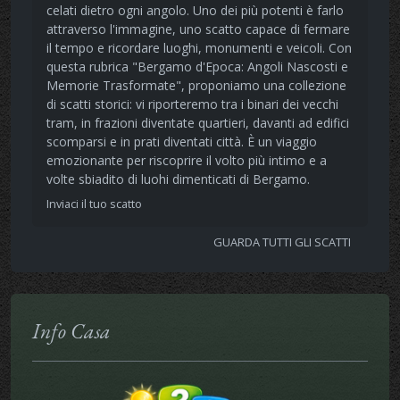
celati dietro ogni angolo. Uno dei più potenti è farlo
attraverso l'immagine, uno scatto capace di fermare
il tempo e ricordare luoghi, monumenti e veicoli. Con
questa rubrica "Bergamo d'Epoca: Angoli Nascosti e
Memorie Trasformate", proponiamo una collezione
di scatti storici: vi riporteremo tra i binari dei vecchi
tram, in frazioni diventate quartieri, davanti ad edifici
scomparsi e in prati diventati città. È un viaggio
emozionante per riscoprire il volto più intimo e a
volte sbiadito di luohi dimenticati di Bergamo.
Inviaci il tuo scatto
GUARDA TUTTI GLI SCATTI
Info Casa