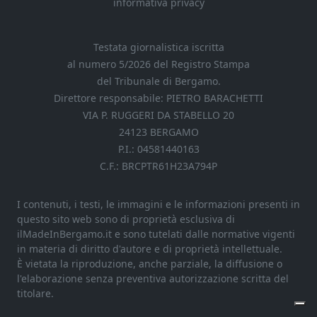
informativa privacy
Testata giornalistica iscritta
al numero 5/2026 del Registro Stampa
del Tribunale di Bergamo.
Direttore responsabile: PIETRO BARACHETTI
VIA P. RUGGERI DA STABELLO 20
24123 BERGAMO
P.I.: 04581440163
C.F.: BRCPTR61H23A794P
I contenuti, i testi, le immagini e le informazioni presenti in
questo sito web sono di proprietà esclusiva di
ilMadeInBergamo.it e sono tutelati dalle normative vigenti
in materia di diritto d'autore e di proprietà intellettuale.
È vietata la riproduzione, anche parziale, la diffusione o
l'elaborazione senza preventiva autorizzazione scritta del
titolare.