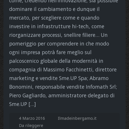
come, credendo nell’innovazione, sia possibile
dominare il cambiamento e dunque il
mercato, per scegliere come e quando
investire in infrastrutture hi-tech, come
riorganizzare processi, snellire filiere… Un
pomeriggio per comprendere in che modo
ogni impresa potrà fare meglio sul
palcoscenico globale della modernità in
compagnia di Massimo Facchinetti, direttore
marketing e vendite Sme.UP Spa; Abramo
Bonomini, responsabile vendite Infomath Srl;
Piero Gagliardo, amministratore delegato di
Sme.UP […]
4 Marzo 2016
Ilmadeinbergamo.it
Da rileggere