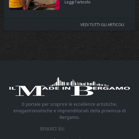
Leggi l'articolo
VEDI TUTTI GLI ARTICOLI
Il portale per scoprire le eccellenze artistiche,
enogastronomiche e imprenditoriali della provincia di
Bergamo.
SEGUICI SU: