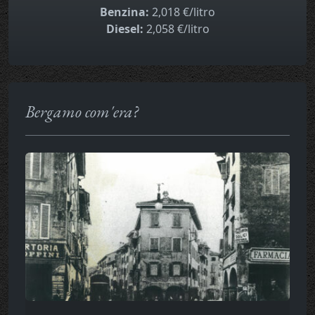
Benzina:
2,018 €/litro
Diesel:
2,058 €/litro
Bergamo com'era?