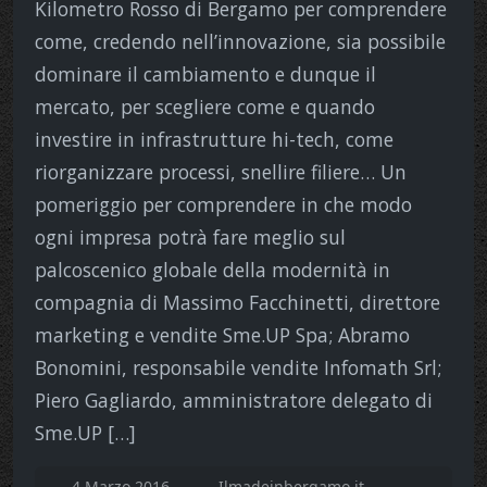
Kilometro Rosso di Bergamo per comprendere
come, credendo nell’innovazione, sia possibile
dominare il cambiamento e dunque il
mercato, per scegliere come e quando
investire in infrastrutture hi-tech, come
riorganizzare processi, snellire filiere… Un
pomeriggio per comprendere in che modo
ogni impresa potrà fare meglio sul
palcoscenico globale della modernità in
compagnia di Massimo Facchinetti, direttore
marketing e vendite Sme.UP Spa; Abramo
Bonomini, responsabile vendite Infomath Srl;
Piero Gagliardo, amministratore delegato di
Sme.UP […]
4 Marzo 2016
Ilmadeinbergamo.it