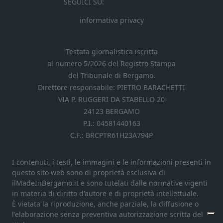
SEGUICI SU:
informativa privacy
Testata giornalistica iscritta
al numero 5/2026 del Registro Stampa
del Tribunale di Bergamo.
Direttore responsabile: PIETRO BARACHETTI
VIA P. RUGGERI DA STABELLO 20
24123 BERGAMO
P.I.: 04581440163
C.F.: BRCPTR61H23A794P
I contenuti, i testi, le immagini e le informazioni presenti in
questo sito web sono di proprietà esclusiva di
ilMadeInBergamo.it e sono tutelati dalle normative vigenti
in materia di diritto d'autore e di proprietà intellettuale.
È vietata la riproduzione, anche parziale, la diffusione o
l'elaborazione senza preventiva autorizzazione scritta del