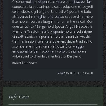
Ci sono molti modi per raccontare una città, per far
conoscere la sua anima, la sua evoluzione e i segreti
celati dietro ogni angolo. Uno dei più potenti è farlo
attraverso l'immagine, uno scatto capace di fermare
il tempo e ricordare luoghi, monumenti e veicoli. Con
questa rubrica "Bergamo d'Epoca: Angoli Nascosti e
Memorie Trasformate", proponiamo una collezione
di scatti storici: vi riporteremo tra i binari dei vecchi
tram, in frazioni diventate quartieri, davanti ad edifici
scomparsi e in prati diventati città. È un viaggio
emozionante per riscoprire il volto più intimo e a
volte sbiadito di luohi dimenticati di Bergamo.
Inviaci il tuo scatto
GUARDA TUTTI GLI SCATTI
Info Casa