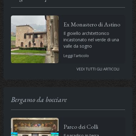
Ex Monastero di Astino
Il gioiello architettonico
incastonato nel verde di una
valle da sogno
Leggi l'articolo
VEDI TUTTI GLI ARTICOLI
Bergamo da bocciare
Parco dei Colli
Il paradiso in terra