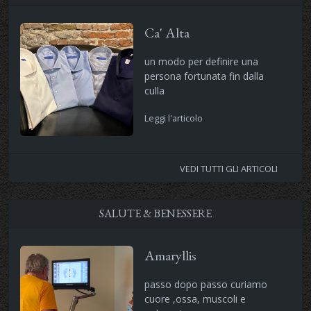
Ca' Alta
un modo per definire una
persona fortunata fin dalla
culla
Leggi l'articolo
VEDI TUTTI GLI ARTICOLI
SALUTE & BENESSERE
Amaryllis
passo dopo passo curiamo
cuore ,ossa, muscoli e