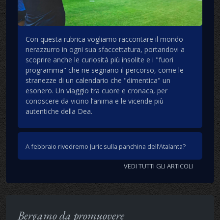
Con questa rubrica vogliamo raccontare il mondo
nerazzurro in ogni sua sfaccettatura, portandovi a
scoprire anche le curiosità più insolite e i "fuori
programma" che ne segnano il percorso, come le
stranezze di un calendario che "dimentica" un
esonero. Un viaggio tra cuore e cronaca, per
conoscere da vicino l’anima e le vicende più
autentiche della Dea.
A febbraio rivedremo Juric sulla panchina dell’Atalanta?
VEDI TUTTI GLI ARTICOLI
Bergamo da promuovere