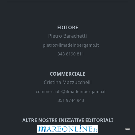
EDITORE
Pietro Barachetti
pietro@ilmadeinbergamo.it
348 8190 811
COMMERCIALE
Cristina Mazzucchelli
commerciale@ilmadeinbergamo.it
351 9744 943
ALTRE NOSTRE INIZIATIVE EDITORIALI