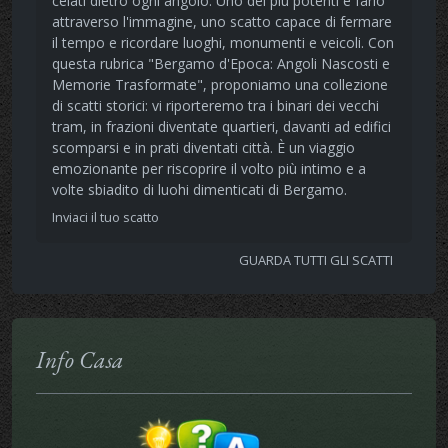
celati dietro ogni angolo. Uno dei più potenti è farlo
attraverso l'immagine, uno scatto capace di fermare
il tempo e ricordare luoghi, monumenti e veicoli. Con
questa rubrica "Bergamo d'Epoca: Angoli Nascosti e
Memorie Trasformate", proponiamo una collezione
di scatti storici: vi riporteremo tra i binari dei vecchi
tram, in frazioni diventate quartieri, davanti ad edifici
scomparsi e in prati diventati città. È un viaggio
emozionante per riscoprire il volto più intimo e a
volte sbiadito di luohi dimenticati di Bergamo.
Inviaci il tuo scatto
GUARDA TUTTI GLI SCATTI
Info Casa