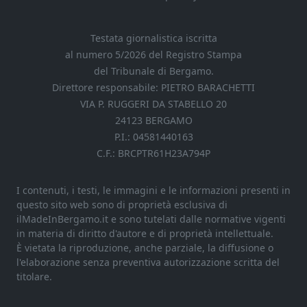
Testata giornalistica iscritta
al numero 5/2026 del Registro Stampa
del Tribunale di Bergamo.
Direttore responsabile: PIETRO BARACHETTI
VIA P. RUGGERI DA STABELLO 20
24123 BERGAMO
P.I.: 04581440163
C.F.: BRCPTR61H23A794P
I contenuti, i testi, le immagini e le informazioni presenti in
questo sito web sono di proprietà esclusiva di
ilMadeInBergamo.it e sono tutelati dalle normative vigenti
in materia di diritto d'autore e di proprietà intellettuale.
È vietata la riproduzione, anche parziale, la diffusione o
l'elaborazione senza preventiva autorizzazione scritta del
titolare.