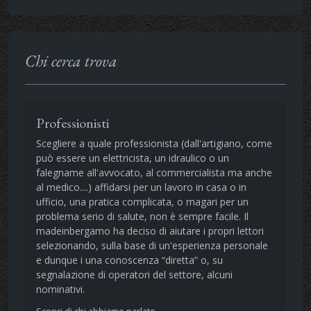
Chi cerca trova
Professionisti
Scegliere a quale professionista (dall'artigiano, come
può essere un elettricista, un idraulico o un
falegname all'avvocato, al commercialista ma anche
al medico....) affidarsi per un lavoro in casa o in
ufficio, una pratica complicata, o magari per un
problema serio di salute, non è sempre facile. Il
madeinbergamo ha deciso di aiutare i propri lettori
selezionando, sulla base di un'esperienza personale
e dunque i una conoscenza “diretta” o, su
segnalazione di operatori del settore, alcuni
nominativi.
Scopri di chi abbiamo parlato