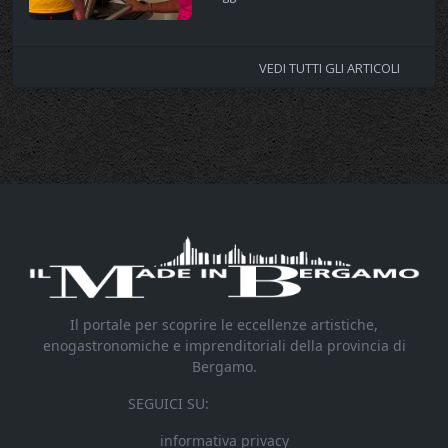
VEDI TUTTI GLI ARTICOLI
Il portale per scoprire le eccellenze artistiche,
enogastronomiche e imprenditoriali della provincia di
Bergamo.
SEGUICI SU:
informativa privacy