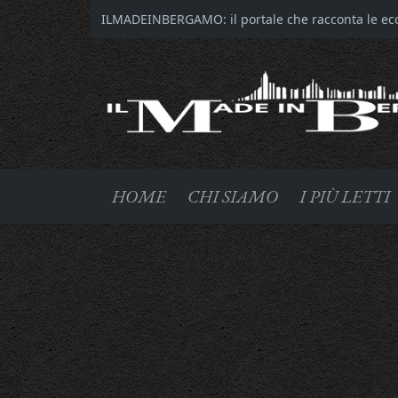
ILMADEINBERGAMO: il portale che racconta le ecce
HOME
CHI SIAMO
I PIÙ LETTI