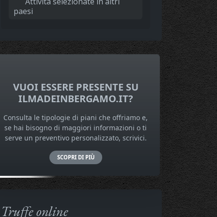
Attività selezionate in altri
paesi
VUOI ESSERE PRESENTE SU
ILMADEINBERGAMO.IT?
Consulta le tipologie di piani che offriamo e,
se hai bisogno di maggiori informazioni o ti
serve un preventivo personalizzato, scrivici.
SCOPRI DI PIÙ
Truffe online