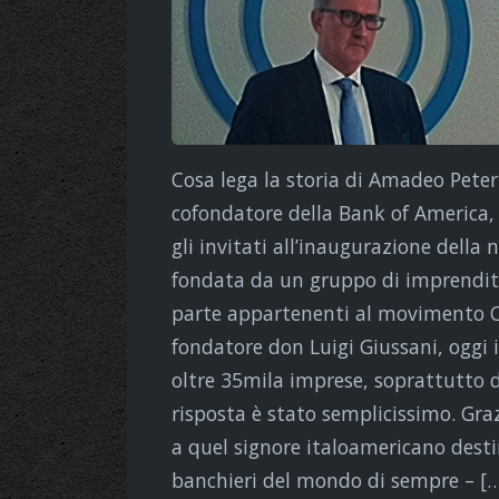
Cosa lega la storia di Amadeo Peter 
cofondatore della Bank of America,
gli invitati all’inaugurazione della
fondata da un gruppo di imprenditor
parte appartenenti al movimento Co
fondatore don Luigi Giussani, oggi 
oltre 35mila imprese, soprattutto d
risposta è stato semplicissimo. Gra
a quel signore italoamericano desti
banchieri del mondo di sempre – [