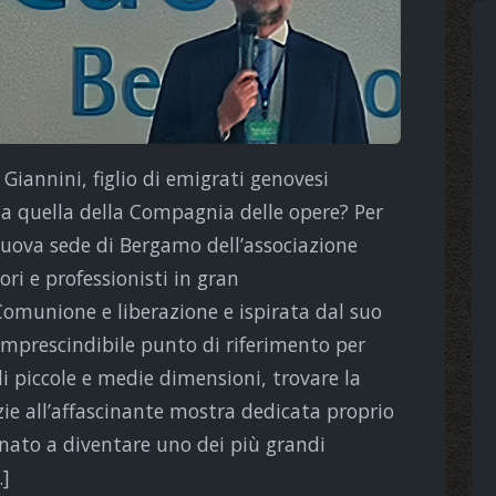
Giannini, figlio di emigrati genovesi
 a quella della Compagnia delle opere? Per
 nuova sede di Bergamo dell’associazione
i e professionisti in gran
munione e liberazione e ispirata dal suo
imprescindibile punto di riferimento per
i piccole e medie dimensioni, trovare la
zie all’affascinante mostra dedicata proprio
nato a diventare uno dei più grandi
…]