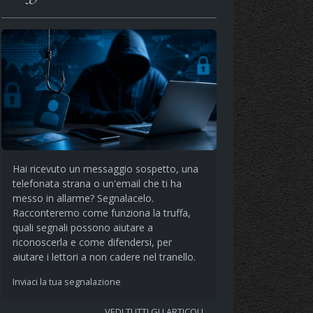
Hai ricevuto un messaggio sospetto, una
telefonata strana o un'email che ti ha
messo in allarme? Segnalacelo.
Racconteremo come funziona la truffa,
quali segnali possono aiutare a
riconoscerla e come difendersi, per
aiutare i lettori a non cadere nel tranello.
Inviaci la tua segnalazione
VEDI TUTTI GLI ARTICOLI