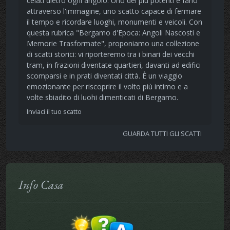
celati dietro ogni angolo. Uno dei più potenti è farlo
attraverso l'immagine, uno scatto capace di fermare
il tempo e ricordare luoghi, monumenti e veicoli. Con
questa rubrica "Bergamo d'Epoca: Angoli Nascosti e
Memorie Trasformate", proponiamo una collezione
di scatti storici: vi riporteremo tra i binari dei vecchi
tram, in frazioni diventate quartieri, davanti ad edifici
scomparsi e in prati diventati città. È un viaggio
emozionante per riscoprire il volto più intimo e a
volte sbiadito di luohi dimenticati di Bergamo.
Inviaci il tuo scatto
GUARDA TUTTI GLI SCATTI
Info Casa