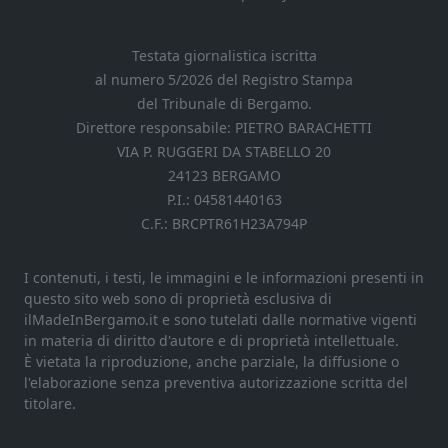
Testata giornalistica iscritta
al numero 5/2026 del Registro Stampa
del Tribunale di Bergamo.
Direttore responsabile: PIETRO BARACHETTI
VIA P. RUGGERI DA STABELLO 20
24123 BERGAMO
P.I.: 04581440163
C.F.: BRCPTR61H23A794P
I contenuti, i testi, le immagini e le informazioni presenti in
questo sito web sono di proprietà esclusiva di
ilMadeInBergamo.it e sono tutelati dalle normative vigenti
in materia di diritto d'autore e di proprietà intellettuale.
È vietata la riproduzione, anche parziale, la diffusione o
l'elaborazione senza preventiva autorizzazione scritta del
titolare.