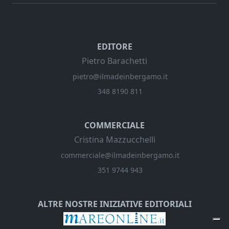
EDITORE
Pietro Barachetti
pietro@ilmadeinbergamo.it
348 8190 811
COMMERCIALE
Cristina Mazzucchelli
commerciale@ilmadeinbergamo.it
351 9744 943
ALTRE NOSTRE INIZIATIVE EDITORIALI