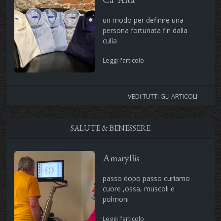
un modo per definire una
persona fortunata fin dalla
culla
Leggi l'articolo
VEDI TUTTI GLI ARTICOLI
SALUTE & BENESSERE
Amaryllis
passo dopo passo curiamo
cuore ,ossa, muscoli e
polmoni
Leggi l'articolo