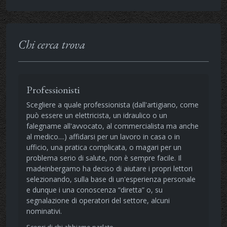
Chi cerca trova
Professionisti
Scegliere a quale professionista (dall'artigiano, come
può essere un elettricista, un idraulico o un
falegname all'avvocato, al commercialista ma anche
al medico....) affidarsi per un lavoro in casa o in
ufficio, una pratica complicata, o magari per un
problema serio di salute, non è sempre facile. Il
madeinbergamo ha deciso di aiutare i propri lettori
selezionando, sulla base di un'esperienza personale
e dunque i una conoscenza “diretta” o, su
segnalazione di operatori del settore, alcuni
nominativi.
Scopri di chi abbiamo parlato