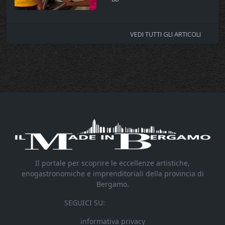
VEDI TUTTI GLI ARTICOLI
Il portale per scoprire le eccellenze artistiche,
enogastronomiche e imprenditoriali della provincia di
Bergamo.
SEGUICI SU:
informativa privacy