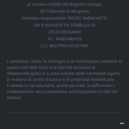
al numero 5/2026 del Registro Stampa
del Tribunale di Bergamo.
Direttore responsabile: PIETRO BARACHETTI
VIA P. RUGGERI DA STABELLO 20
24123 BERGAMO
P.I.: 04581440163
C.F.: BRCPTR61H23A794P
I contenuti, i testi, le immagini e le informazioni presenti in
questo sito web sono di proprietà esclusiva di
ilMadeInBergamo.it e sono tutelati dalle normative vigenti
in materia di diritto d'autore e di proprietà intellettuale.
È vietata la riproduzione, anche parziale, la diffusione o
l'elaborazione senza preventiva autorizzazione scritta del
titolare.