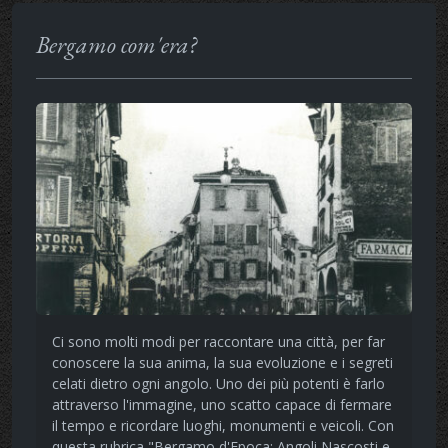
Bergamo com'era?
Ci sono molti modi per raccontare una città, per far
conoscere la sua anima, la sua evoluzione e i segreti
celati dietro ogni angolo. Uno dei più potenti è farlo
attraverso l'immagine, uno scatto capace di fermare
il tempo e ricordare luoghi, monumenti e veicoli. Con
questa rubrica "Bergamo d'Epoca: Angoli Nascosti e