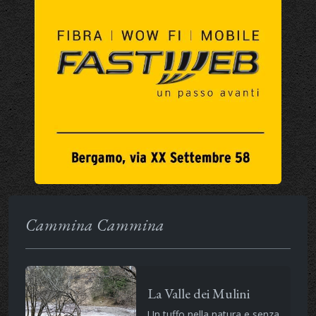
Cammina Cammina
La Valle dei Mulini
Un tuffo nella natura e senza