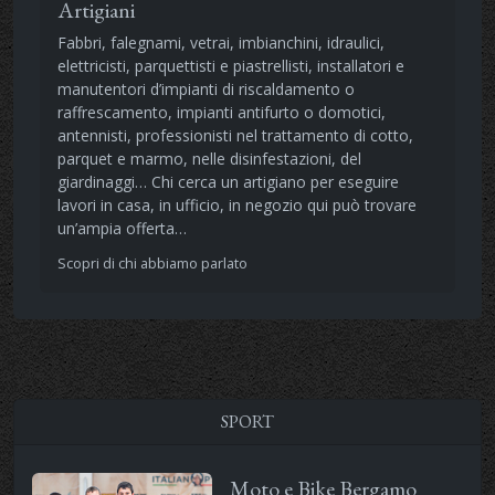
Artigiani
Fabbri, falegnami, vetrai, imbianchini, idraulici,
elettricisti, parquettisti e piastrellisti, installatori e
manutentori d’impianti di riscaldamento o
raffrescamento, impianti antifurto o domotici,
antennisti, professionisti nel trattamento di cotto,
parquet e marmo, nelle disinfestazioni, del
giardinaggi… Chi cerca un artigiano per eseguire
lavori in casa, in ufficio, in negozio qui può trovare
un’ampia offerta…
Scopri di chi abbiamo parlato
SPORT
Moto e Bike Bergamo