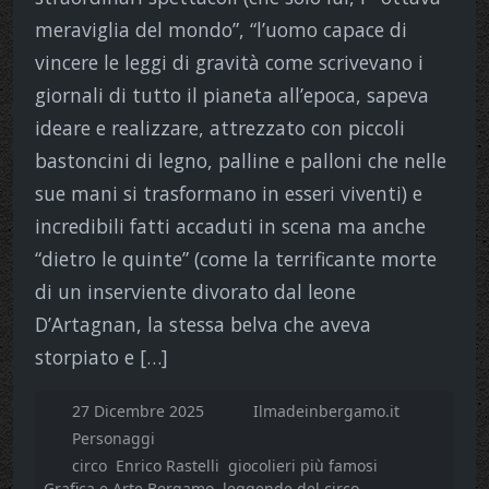
meraviglia del mondo”, “l’uomo capace di
vincere le leggi di gravità come scrivevano i
giornali di tutto il pianeta all’epoca, sapeva
ideare e realizzare, attrezzato con piccoli
bastoncini di legno, palline e palloni che nelle
sue mani si trasformano in esseri viventi) e
incredibili fatti accaduti in scena ma anche
“dietro le quinte” (come la terrificante morte
di un inserviente divorato dal leone
D’Artagnan, la stessa belva che aveva
storpiato e […]
27 Dicembre 2025
Ilmadeinbergamo.it
Personaggi
circo
Enrico Rastelli
giocolieri più famosi
Grafica e Arte Bergamo
leggende del circo