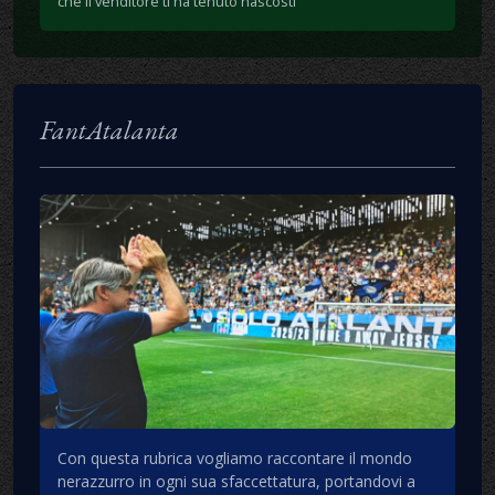
che il venditore ti ha tenuto nascosti
FantAtalanta
Con questa rubrica vogliamo raccontare il mondo
nerazzurro in ogni sua sfaccettatura, portandovi a