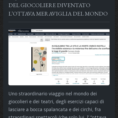
DEL GIOCOLIERE DIVENTATO
L’OTTAVA MERAVIGLIA DEL MONDO
Uno straordinario viaggio nel mondo dei
giocolieri e dei teatri, degli esercizi capaci di
lasciare a bocca spalancata e dei circhi, fra
straordinari spettacoli (che solo lui, l’ “ottava