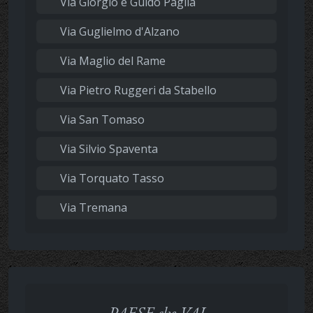
Via Giorgio e Guido Paglia
Via Guglielmo d'Alzano
Via Maglio del Rame
Via Pietro Ruggeri da Stabello
Via San Tomaso
Via Silvio Spaventa
Via Torquato Tasso
Via Tremana
PAESE che VAI