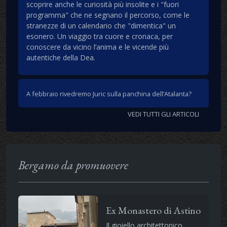
scoprire anche le curiosità più insolite e i "fuori
programma" che ne segnano il percorso, come le
stranezze di un calendario che "dimentica" un
esonero. Un viaggio tra cuore e cronaca, per
conoscere da vicino l’anima e le vicende più
autentiche della Dea.
A febbraio rivedremo Juric sulla panchina dell’Atalanta?
VEDI TUTTI GLI ARTICOLI
Bergamo da promuovere
Ex Monastero di Astino
Il gioiello architettonico