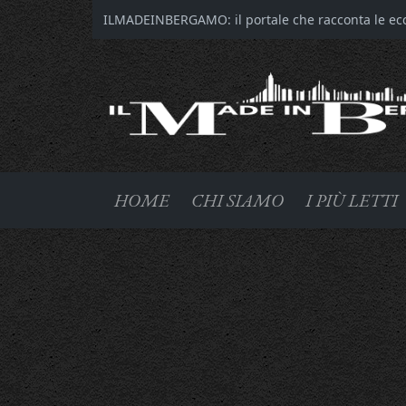
ILMADEINBERGAMO: il portale che racconta le ecce
HOME
CHI SIAMO
I PIÙ LETTI