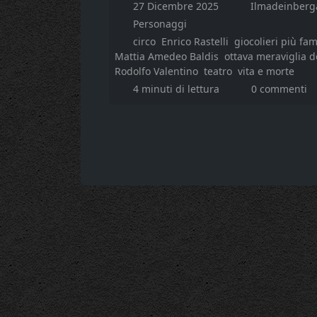
27 Dicembre 2025
Ilmadeinberg
Personaggi
circo
Enrico Rastelli
giocolieri più fam
Mattia Amedeo Baldis
ottava meraviglia 
Rodolfo Valentino
teatro
vita e morte
4 minuti di lettura
0 commenti