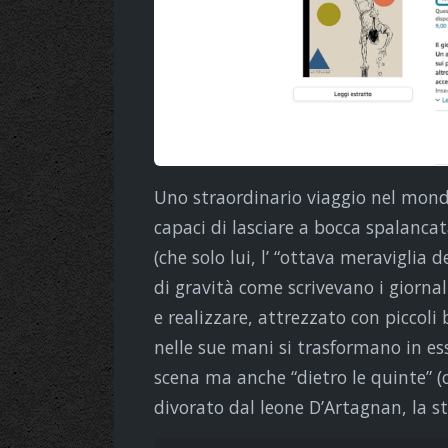
Uno straordinario viaggio nel mondo d
capaci di lasciare a bocca spalancata
(che solo lui, l’ “ottava meraviglia 
di gravità come scrivevano i giornal
e realizzare, attrezzato con piccoli 
nelle sue mani si trasformano in esse
scena ma anche “dietro le quinte” (
divorato dal leone D’Artagnan, la s