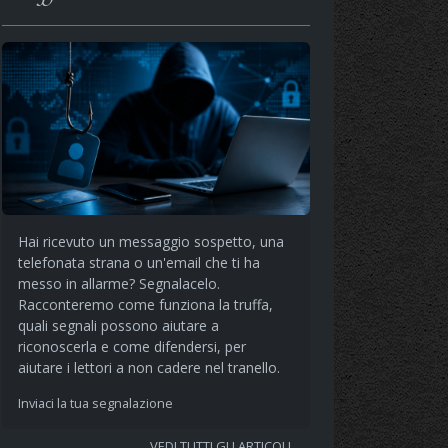
Hai ricevuto un messaggio sospetto, una
telefonata strana o un'email che ti ha
messo in allarme? Segnalacelo.
Racconteremo come funziona la truffa,
quali segnali possono aiutare a
riconoscerla e come difendersi, per
aiutare i lettori a non cadere nel tranello.
Inviaci la tua segnalazione
VEDI TUTTI GLI ARTICOLI