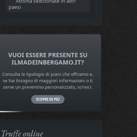
Attività selezionate in altri
paesi
VUOI ESSERE PRESENTE SU
ILMADEINBERGAMO.IT?
Consulta le tipologie di piani che offriamo e,
se hai bisogno di maggiori informazioni o ti
serve un preventivo personalizzato, scrivici.
SCOPRI DI PIÙ
Truffe online