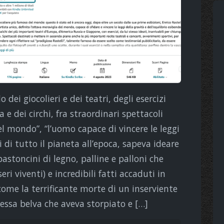
ei giocolieri e dei teatri, degli esercizi
 e dei circhi, fra straordinari spettacoli
del mondo”, “l’uomo capace di vincere le leggi
i di tutto il pianeta all’epoca, sapeva ideare
bastoncini di legno, palline e palloni che
ri viventi) e incredibili fatti accaduti in
come la terrificante morte di un inserviente
tessa belva che aveva storpiato e […]