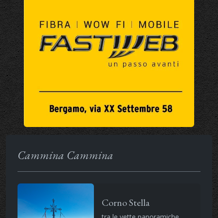
Cammina Cammina
Corno Stella
tra le vette panoramiche