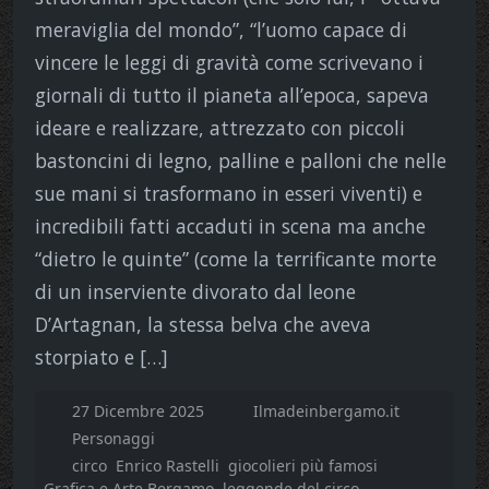
meraviglia del mondo”, “l’uomo capace di
vincere le leggi di gravità come scrivevano i
giornali di tutto il pianeta all’epoca, sapeva
ideare e realizzare, attrezzato con piccoli
bastoncini di legno, palline e palloni che nelle
sue mani si trasformano in esseri viventi) e
incredibili fatti accaduti in scena ma anche
“dietro le quinte” (come la terrificante morte
di un inserviente divorato dal leone
D’Artagnan, la stessa belva che aveva
storpiato e […]
27 Dicembre 2025
Ilmadeinbergamo.it
Personaggi
circo
Enrico Rastelli
giocolieri più famosi
Grafica e Arte Bergamo
leggende del circo