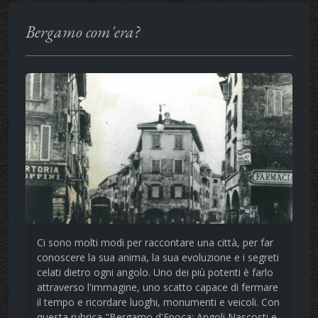
Bergamo com'era?
Ci sono molti modi per raccontare una città, per far
conoscere la sua anima, la sua evoluzione e i segreti
celati dietro ogni angolo. Uno dei più potenti è farlo
attraverso l'immagine, uno scatto capace di fermare
il tempo e ricordare luoghi, monumenti e veicoli. Con
questa rubrica "Bergamo d'Epoca: Angoli Nascosti e