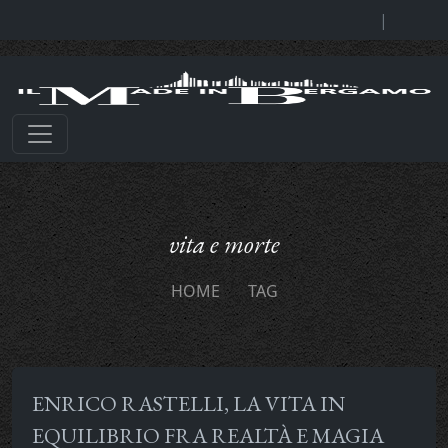
|
vita e morte
HOME
TAG
ENRICO RASTELLI, LA VITA IN
EQUILIBRIO FRA REALTÀ E MAGIA