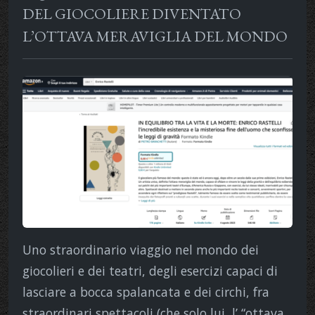
DEL GIOCOLIERE DIVENTATO
L’OTTAVA MERAVIGLIA DEL MONDO
Uno straordinario viaggio nel mondo dei
giocolieri e dei teatri, degli esercizi capaci di
lasciare a bocca spalancata e dei circhi, fra
straordinari spettacoli (che solo lui, l’ “ottava