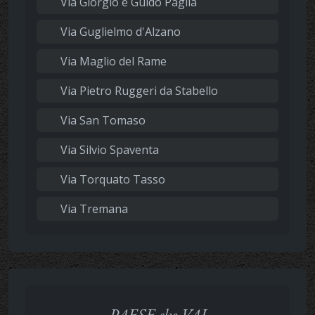
Via Giorgio e Guido Paglia
Via Guglielmo d'Alzano
Via Maglio del Rame
Via Pietro Ruggeri da Stabello
Via San Tomaso
Via Silvio Spaventa
Via Torquato Tasso
Via Tremana
PAESE che VAI