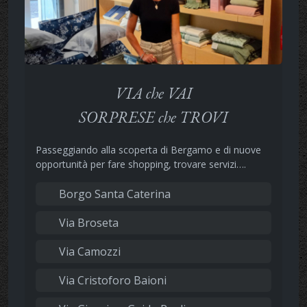
VIA che VAI
SORPRESE che TROVI
Passeggiando alla scoperta di Bergamo e di nuove
opportunità per fare shopping, trovare servizi….
Borgo Santa Caterina
Via Broseta
Via Camozzi
Via Cristoforo Baioni