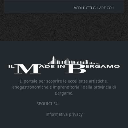
VEDI TUTTI GLI ARTICOLI
Il portale per scoprire le eccellenze artistiche,
enogastronomiche e imprenditoriali della provincia di
Bergamo.
SEGUICI SU:
informativa privacy