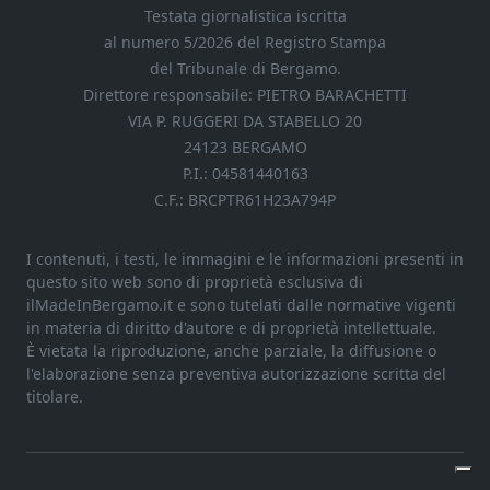
Testata giornalistica iscritta
al numero 5/2026 del Registro Stampa
del Tribunale di Bergamo.
Direttore responsabile: PIETRO BARACHETTI
VIA P. RUGGERI DA STABELLO 20
24123 BERGAMO
P.I.: 04581440163
C.F.: BRCPTR61H23A794P
I contenuti, i testi, le immagini e le informazioni presenti in
questo sito web sono di proprietà esclusiva di
ilMadeInBergamo.it e sono tutelati dalle normative vigenti
in materia di diritto d'autore e di proprietà intellettuale.
È vietata la riproduzione, anche parziale, la diffusione o
l'elaborazione senza preventiva autorizzazione scritta del
titolare.