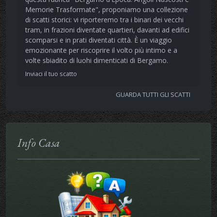
Memorie Trasformate", proponiamo una collezione
di scatti storici: vi riporteremo tra i binari dei vecchi
tram, in frazioni diventate quartieri, davanti ad edifici
scomparsi e in prati diventati città. È un viaggio
emozionante per riscoprire il volto più intimo e a
volte sbiadito di luohi dimenticati di Bergamo.
Inviaci il tuo scatto
GUARDA TUTTI GLI SCATTI
Info Casa