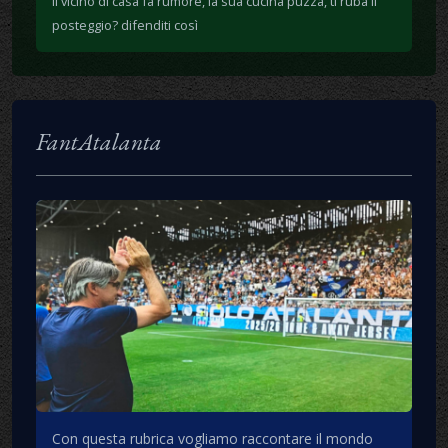
Il vicino di casa fa rumore, la sua cucina puzza, ti ruba il
posteggio? difenditi così
FantAtalanta
Con questa rubrica vogliamo raccontare il mondo