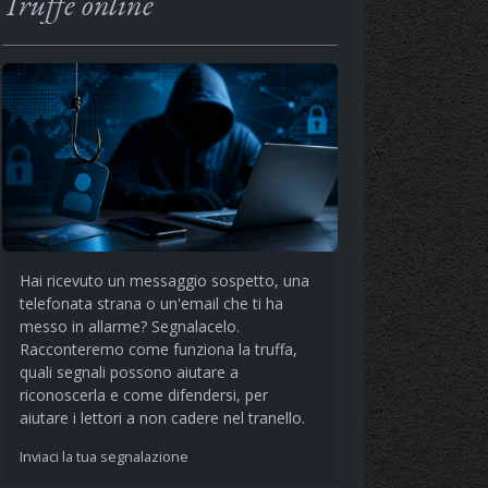
Truffe online
Hai ricevuto un messaggio sospetto, una
telefonata strana o un'email che ti ha
messo in allarme? Segnalacelo.
Racconteremo come funziona la truffa,
quali segnali possono aiutare a
riconoscerla e come difendersi, per
aiutare i lettori a non cadere nel tranello.
Inviaci la tua segnalazione