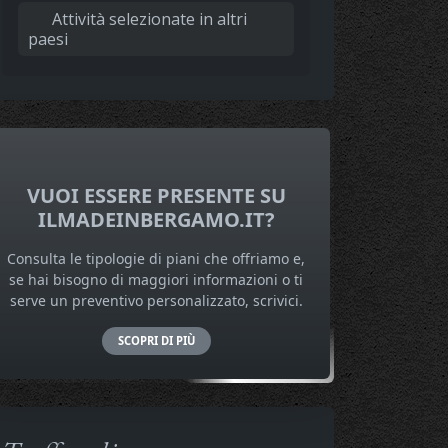
Attività selezionate in altri
paesi
VUOI ESSERE PRESENTE SU
ILMADEINBERGAMO.IT?
Consulta le tipologie di piani che offriamo e,
se hai bisogno di maggiori informazioni o ti
serve un preventivo personalizzato, scrivici.
SCOPRI DI PIÙ