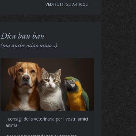
VEDI TUTTI GLI ARTICOLI
Dica bau bau
(ma anche miao miao...)
I consigli della veterinaria per i vostri amici
animali
Inviaci la tua domanda per la veterinaria