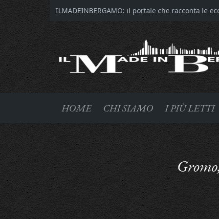
ILMADEINBERGAMO: il portale che racconta le ecce
HOME
CHI SIAMO
I PIÙ LETTI
Gromo,