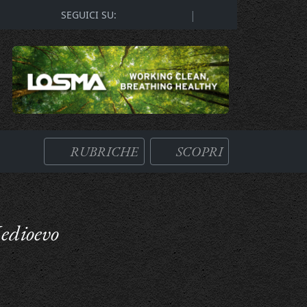
|
SEGUICI SU:
RUBRICHE
SCOPRI
edioevo