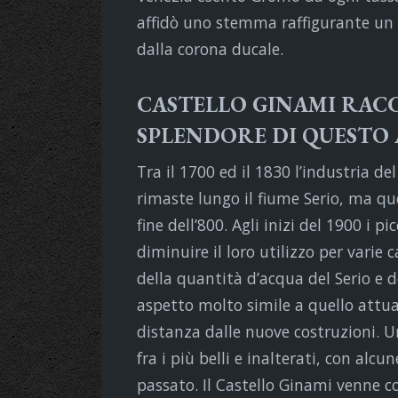
affidò uno stemma raffigurante un 
dalla corona ducale.
CASTELLO GINAMI RAC
SPLENDORE DI QUEST
Tra il 1700 ed il 1830 l’industria de
rimaste lungo il fiume Serio, ma qu
fine dell’800. Agli inizi del 1900 i pi
diminuire il loro utilizzo per varie
della quantità d’acqua del Serio e 
aspetto molto simile a quello attua
distanza dalle nuove costruzioni. 
fra i più belli e inalterati, con alcu
passato. Il Castello Ginami venne co