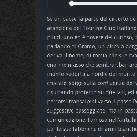
Se un paese fa parte del circuito de 
arancione del Touring Club Italiano 
più di uno ed è dovere del curioso, 
parlando di Gromo, un piccolo bor
deriva il nome) di roccia che si elev
enorme masso che sembra sbarrare l
monte Redorta a nord e del monte S
cruciale: sorge sulla confluenza del 
risultando protetto su due lati, ed
percorsi transalpini verso il passo P
suggestive passeggiate, ma in passa
comunicazione. Famoso nell’antichit
per le sue fabbriche di armi bianc