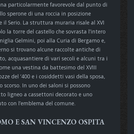
ona particolarmente favorevole dal punto di
ullo sperone di una roccia in posizione
 il Serio. La struttura muraria risale al XVI
o la torre del castello che sovrasta l’intero
amiglia Gelmini, poi alla Curia di Bergamo e,
terno si trovano alcune raccolte antiche di
o, acquasantiere di vari secoli e alcuni tra i
come una vestina da battesimo del XVIII
zze del ‘400 e i cosiddetti vasi della sposa,
olo scorso. In uno dei saloni si possono
to ligneo a cassettoni decorato e uno
uto con l’emblema del comune.
OMO E SAN VINCENZO OSPITA