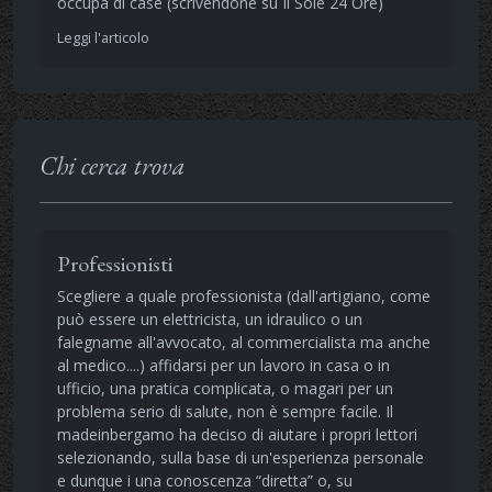
occupa di case (scrivendone su Il Sole 24 Ore)
Leggi l'articolo
Chi cerca trova
Professionisti
Scegliere a quale professionista (dall'artigiano, come
può essere un elettricista, un idraulico o un
falegname all'avvocato, al commercialista ma anche
al medico....) affidarsi per un lavoro in casa o in
ufficio, una pratica complicata, o magari per un
problema serio di salute, non è sempre facile. Il
madeinbergamo ha deciso di aiutare i propri lettori
selezionando, sulla base di un'esperienza personale
e dunque i una conoscenza “diretta” o, su