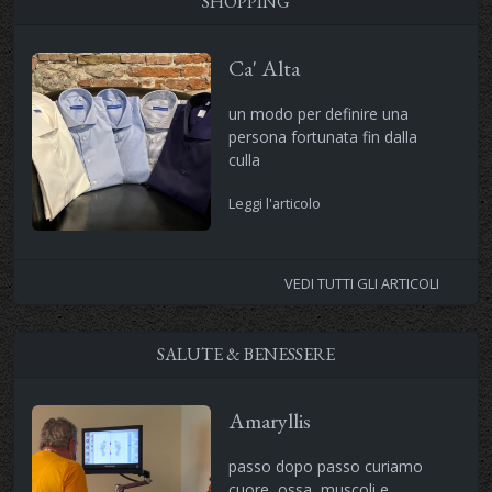
SHOPPING
Ca' Alta
un modo per definire una
persona fortunata fin dalla
culla
Leggi l'articolo
VEDI TUTTI GLI ARTICOLI
SALUTE & BENESSERE
Amaryllis
passo dopo passo curiamo
cuore ,ossa, muscoli e