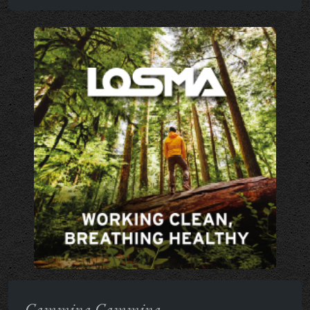
Cammina Cammina