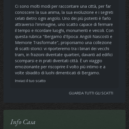
Ci sono molti modi per raccontare una città, per far
conoscere la sua anima, la sua evoluzione e i segreti
celati dietro ogni angolo. Uno dei più potenti è farlo
attraverso l'immagine, uno scatto capace di fermare
il tempo e ricordare luoghi, monumenti e veicoli. Con
questa rubrica "Bergamo d'Epoca: Angoli Nascosti e
Memorie Trasformate", proponiamo una collezione
di scatti storici: vi riporteremo tra i binari dei vecchi
tram, in frazioni diventate quartieri, davanti ad edifici
scomparsi e in prati diventati città. È un viaggio
emozionante per riscoprire il volto più intimo e a
volte sbiadito di luohi dimenticati di Bergamo.
Inviaci il tuo scatto
GUARDA TUTTI GLI SCATTI
Info Casa