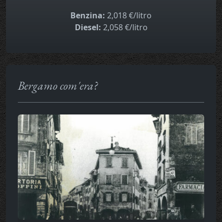
Benzina:
2,018 €/litro
Diesel:
2,058 €/litro
Bergamo com'era?