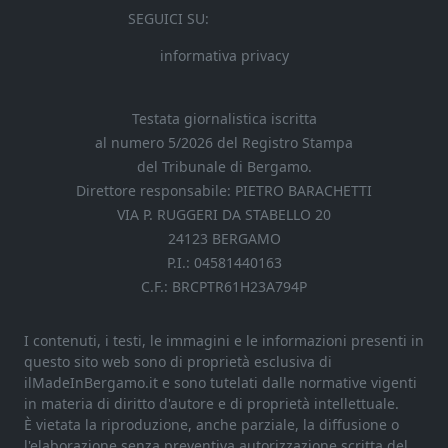
SEGUICI SU:
informativa privacy
Testata giornalistica iscritta
al numero 5/2026 del Registro Stampa
del Tribunale di Bergamo.
Direttore responsabile: PIETRO BARACHETTI
VIA P. RUGGERI DA STABELLO 20
24123 BERGAMO
P.I.: 04581440163
C.F.: BRCPTR61H23A794P
I contenuti, i testi, le immagini e le informazioni presenti in
questo sito web sono di proprietà esclusiva di
ilMadeInBergamo.it e sono tutelati dalle normative vigenti
in materia di diritto d'autore e di proprietà intellettuale.
È vietata la riproduzione, anche parziale, la diffusione o
l'elaborazione senza preventiva autorizzazione scritta del