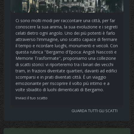
Ci sono molti modi per raccontare una città, per far
conoscere la sua anima, la sua evoluzione e i segreti
celati dietro ogni angolo. Uno dei più potenti è farlo
attraverso l'immagine, uno scatto capace di fermare
il tempo e ricordare luoghi, monumenti e veicoli. Con
questa rubrica "Bergamo d'Epoca: Angoli Nascosti e
Memorie Trasformate", proponiamo una collezione
di scatti storici: vi riporteremo tra i binari dei vecchi
tram, in frazioni diventate quartieri, davanti ad edifici
scomparsi e in prati diventati città. È un viaggio
emozionante per riscoprire il volto più intimo e a
volte sbiadito di luohi dimenticati di Bergamo.
Inviaci il tuo scatto
GUARDA TUTTI GLI SCATTI