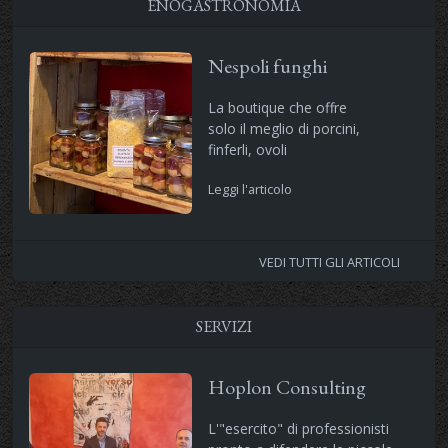
ENOGASTRONOMIA
Nespoli funghi
La boutique che offre
solo il meglio di porcini,
finferli, ovoli
Leggi l'articolo
VEDI TUTTI GLI ARTICOLI
SERVIZI
Hoplon Consulting
L'"esercito" di professionisti