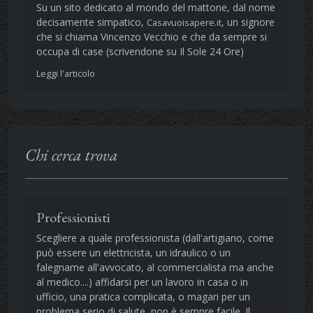
Su un sito dedicato al mondo del mattone, dal nome
decisamente simpatico,
, un signore
Casavuoisapere.it
che si chiama Vincenzo Vecchio e che da sempre si
occupa di case (scrivendone su Il Sole 24 Ore)
Leggi l'articolo
Chi cerca trova
Professionisti
Scegliere a quale professionista (dall'artigiano, come
può essere un elettricista, un idraulico o un
falegname all'avvocato, al commercialista ma anche
al medico....) affidarsi per un lavoro in casa o in
ufficio, una pratica complicata, o magari per un
problema serio di salute, non è sempre facile. Il