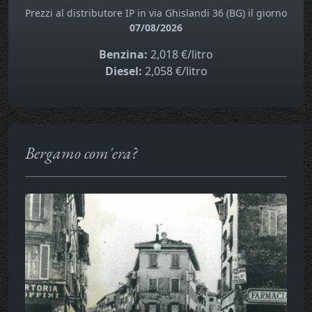
Prezzi al distributore IP in via Ghislandi 36 (BG) il giorno
07/08/2026
Benzina:
2,018 €/litro
Diesel:
2,058 €/litro
Bergamo com'era?