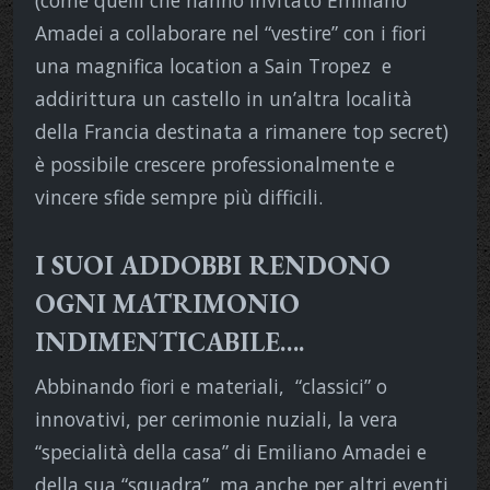
Amadei a collaborare nel “vestire” con i fiori
una magnifica location a Sain Tropez
e
addirittura un castello in un’altra località
della Francia destinata a rimanere top secret)
è possibile crescere professionalmente e
vincere sfide sempre più difficili.
I SUOI ADDOBBI RENDONO
OGNI MATRIMONIO
INDIMENTICABILE….
Abbinando fiori e materiali,
“classici” o
innovativi, per cerimonie nuziali, la vera
“specialità della casa” di Emiliano Amadei e
della sua “squadra”, ma anche per altri eventi,