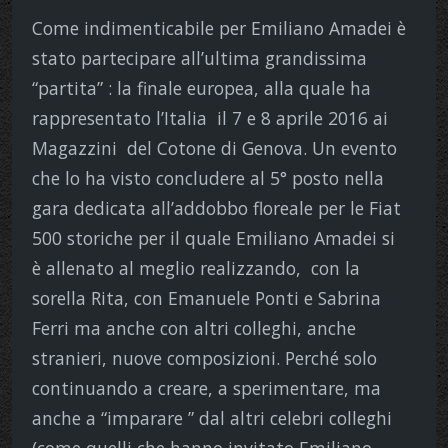
Come indimenticabile per Emiliano Amadei è
stato partecipare all’ultima grandissima
“partita” : la finale europea, alla quale ha
rappresentato l’Italia
il 7 e 8 aprile 2016 ai
Magazzini
del Cotone di Genova. Un evento
che lo ha visto concludere al 5° posto nella
gara dedicata all’addobbo floreale per le Fiat
500 storiche per il quale Emiliano Amadei si
è allenato al meglio realizzando,
con la
sorella Rita, con Emanuele Ponti e Sabrina
Ferri ma anche con altri colleghi, anche
stranieri, nuove composizioni. Perché solo
continuando a creare, a sperimentare, ma
anche a “imparare ” dal altri celebri colleghi
(come quelli che hanno invitato Emiliano