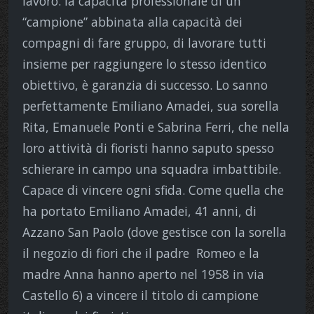
lavoro: la capacità professionale di un
“campione” abbinata alla capacità dei
compagni di fare gruppo, di lavorare tutti
insieme per raggiungere lo stesso identico
obiettivo, è garanzia di successo. Lo sanno
perfettamente Emiliano Amadei, sua sorella
Rita, Emanuele Ponti e Sabrina Ferri, che nella
loro attività di fioristi hanno saputo spesso
schierare in campo una squadra imbattibile.
Capace di vincere ogni sfida. Come quella che
ha portato Emiliano Amadei, 41 anni, di
Azzano San Paolo (dove gestisce con la sorella
il negozio di fiori che il padre
Romeo e la
madre Anna hanno aperto nel 1958 in via
Castello 6) a vincere il titolo di campione