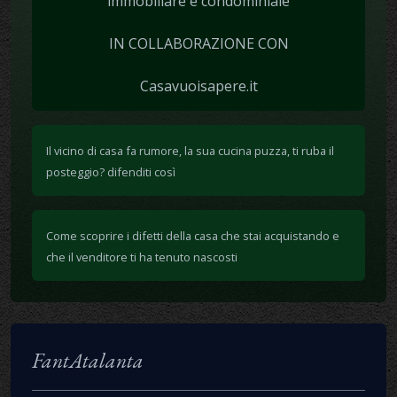
immobiliare e condominiale
IN COLLABORAZIONE CON
Casavuoisapere.it
Il vicino di casa fa rumore, la sua cucina puzza, ti ruba il
posteggio? difenditi così
Come scoprire i difetti della casa che stai acquistando e
che il venditore ti ha tenuto nascosti
FantAtalanta