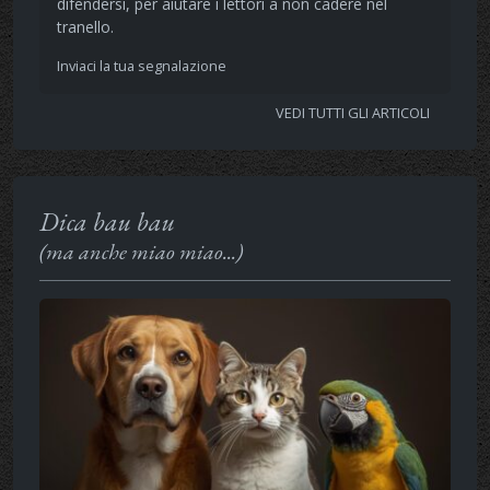
difendersi, per aiutare i lettori a non cadere nel
tranello.
Inviaci la tua segnalazione
VEDI TUTTI GLI ARTICOLI
Dica bau bau
(ma anche miao miao...)