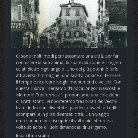
Ci sono molti modi per raccontare una città, per far
conoscere la sua anima, la sua evoluzione e i segreti
celati dietro ogni angolo. Uno dei più potenti è farlo
attraverso l'immagine, uno scatto capace di fermare
il tempo e ricordare luoghi, monumenti e veicoli. Con
questa rubrica "Bergamo d'Epoca: Angoli Nascosti e
Memorie Trasformate", proponiamo una collezione
di scatti storici: vi riporteremo tra i binari dei vecchi
tram, in frazioni diventate quartieri, davanti ad edifici
scomparsi e in prati diventati città. È un viaggio
emozionante per riscoprire il volto più intimo e a
volte sbiadito di luohi dimenticati di Bergamo.
Inviaci il tuo scatto