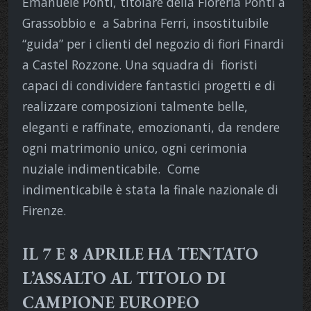
Emanuele Ponti, titolare della Fioreria Ponti a
Grassobbio e
a Sabrina Ferri, insostituibile
“guida” per i clienti del negozio di fiori Finardi
a Castel Rozzone. Una squadra di
fioristi
capaci di condividere fantastici progetti e di
realizzare composizioni talmente belle,
eleganti e raffinate, emozionanti, da rendere
ogni matrimonio unico, ogni cerimonia
nuziale indimenticabile.
Come
indimenticabile è stata la finale nazionale di
Firenze.
IL 7 E 8 APRILE HA TENTATO
L’ASSALTO AL TITOLO DI
CAMPIONE EUROPEO