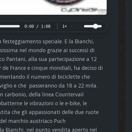
0:00 / 1:08
1×
 festeggiamento speciale. E la Bianchi,
sissima nel mondo grazie ai successi di
co Pantani, alla sua partecipazione a 12
ur de France e cinque mondiali, ha deciso di
umentando il numero di biciclette che
viglio e che passeranno da 18 a 22 mila.
in carbonio, della linea Countervail
batterne le vibrazioni o le e-bike, le
istita che gli appassionati delle due ruote
 del marchio austriaco Puch
da Bianchi, nel punto vendita aperto nel