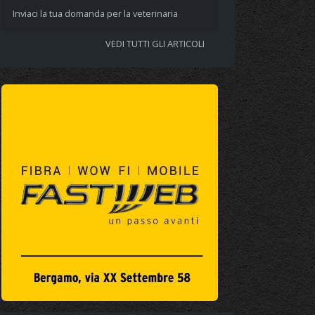
Inviaci la tua domanda per la veterinaria
VEDI TUTTI GLI ARTICOLI