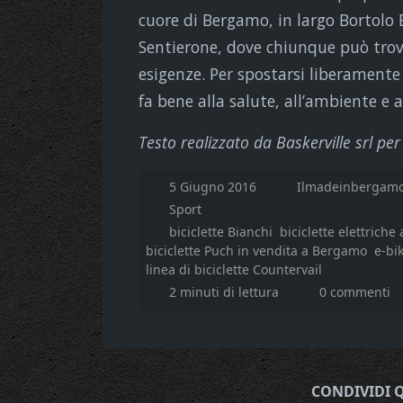
cuore di Bergamo, in largo Bortolo B
Sentierone, dove chiunque può trova
esigenze. Per spostarsi liberamente
fa bene alla salute, all’ambiente e 
Testo realizzato da Baskerville srl p
5 Giugno 2016
Ilmadeinbergamo
Sport
biciclette Bianchi
biciclette elettriche
biciclette Puch in vendita a Bergamo
e-bi
linea di biciclette Countervail
2 minuti di lettura
0 commenti
CONDIVIDI 