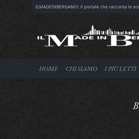
ILMADEINBERGAMO: il portale che racconta le ecce
HOME
CHI SIAMO
I PIÙ LETTI
B