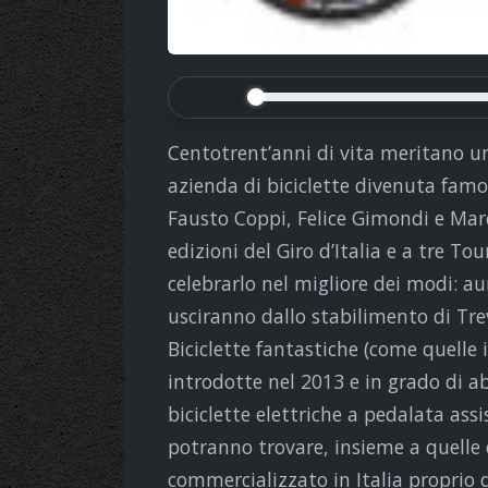
Centotrent’anni di vita meritano un
azienda di biciclette divenuta famo
Fausto Coppi, Felice Gimondi e Mar
edizioni del Giro d’Italia e a tre To
celebrarlo nel migliore dei modi: a
usciranno dallo stabilimento di Tre
Biciclette fantastiche (come quelle 
introdotte nel 2013 e in grado di ab
biciclette elettriche a pedalata ass
potranno trovare, insieme a quelle
commercializzato in Italia proprio 