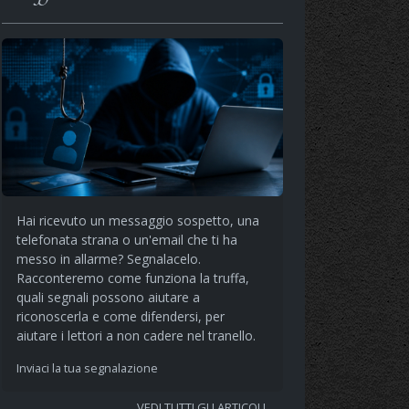
Hai ricevuto un messaggio sospetto, una
telefonata strana o un'email che ti ha
messo in allarme? Segnalacelo.
Racconteremo come funziona la truffa,
quali segnali possono aiutare a
riconoscerla e come difendersi, per
aiutare i lettori a non cadere nel tranello.
Inviaci la tua segnalazione
VEDI TUTTI GLI ARTICOLI