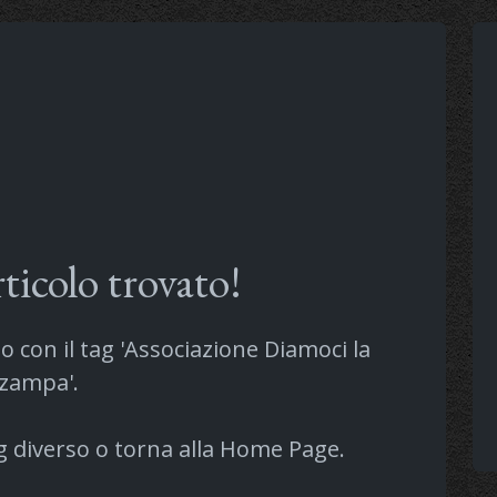
ticolo trovato!
o con il tag 'Associazione Diamoci la
zampa'.
g diverso o torna alla
Home Page
.