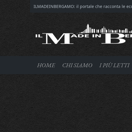
ILMADEINBERGAMO: il portale che racconta le ecce
HOME
CHI SIAMO
I PIÙ LETTI