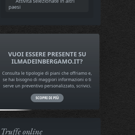
Attività selezionate in altri
paesi
VUOI ESSERE PRESENTE SU
ILMADEINBERGAMO.IT?
Consulta le tipologie di piani che offriamo e,
se hai bisogno di maggiori informazioni o ti
serve un preventivo personalizzato, scrivici.
SCOPRI DI PIÙ
Truffe online