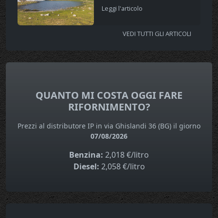
Leggi l'articolo
VEDI TUTTI GLI ARTICOLI
QUANTO MI COSTA OGGI FARE
RIFORNIMENTO?
Prezzi al distributore IP in via Ghislandi 36 (BG) il giorno
07/08/2026
Benzina:
2,018 €/litro
Diesel:
2,058 €/litro