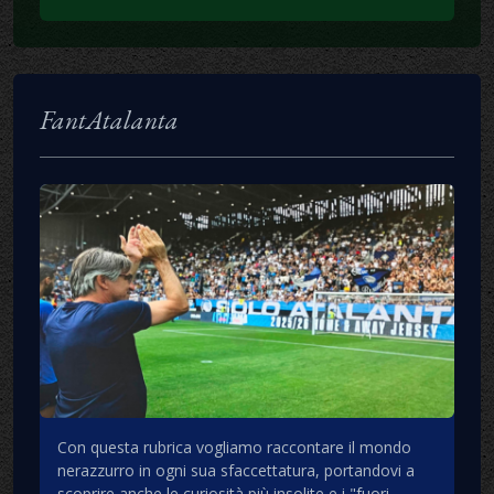
FantAtalanta
Con questa rubrica vogliamo raccontare il mondo
nerazzurro in ogni sua sfaccettatura, portandovi a
scoprire anche le curiosità più insolite e i "fuori