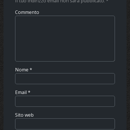
Il tuo indirizzo email non sarà pubblicato.
*
Commento
Nome
*
Email
*
Sito web