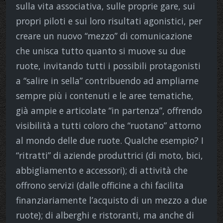
sulla vita associativa, sulle proprie gare, sui
propri piloti e sui loro risultati agonistici, per
creare un nuovo “mezzo” di comunicazione
che unisca tutto quanto si muove su due
ruote, invitando tutti i possibili protagonisti
a “salire in sella” contribuendo ad ampliarne
sempre più i contenuti e le aree tematiche,
già ampie e articolate “in partenza”, offrendo
visibilità a tutti coloro che “ruotano” attorno
al mondo delle due ruote. Qualche esempio? I
“ritratti” di aziende produttrici (di moto, bici,
abbigliamento e accessori); di attività che
offrono servizi (dalle officine a chi facilita
finanziariamente l’acquisto di un mezzo a due
ruote); di alberghi e ristoranti, ma anche di