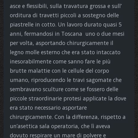
asce e flessibili, sulla travatura grossa e sull’
orditura di travetti piccoli a sostegno delle
piastrelle in cotto. Un lavoro durato quasi 5
anni, fermandosi in Toscana uno o due mesi
per volta, asportando chirurgicamente il
legno molle esterno che era stato intaccato
inesorabilmente come sanno fare le più
brutte malattie con le cellule del corpo
umano, riproducendo le travi sagomate che
sembravano sculture come se fossero delle
piccole straordinarie protesi applicate la dove
era stato necessario asportare
chirurgicamente. Con la differenza, rispetto a
un’asettica sala operatoria, che lì aveva
dovuto respirare un mare di polvere e