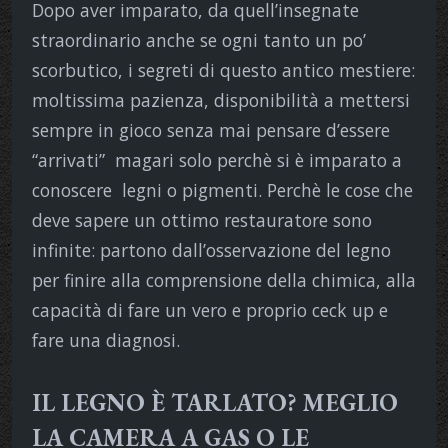
Dopo aver imparato, da quell’insegnate
straordinario anche se ogni tanto un po’
scorbutico, i segreti di questo antico mestiere:
moltissima pazienza, disponibilità a mettersi
sempre in gioco senza mai pensare d’essere
“arrivati” magari solo perchè si è imparato a
conoscere legni o pigmenti. Perchè le cose che
deve sapere un ottimo restauratore sono
infinite: partono dall’osservazione del legno
per finire alla comprensione della chimica, alla
capacità di fare un vero e proprio ceck up e
fare una diagnosi.
IL LEGNO È TARLATO? MEGLIO
LA CAMERA A GAS O LE