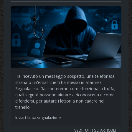
Hai ricevuto un messaggio sospetto, una telefonata
strana o un'email che ti ha messo in allarme?
Segnalacelo. Racconteremo come funziona la truffa,
quali segnali possono aiutare a riconoscerla e come
difendersi, per aiutare i lettori a non cadere nel
tranello.
Inviaci la tua segnalazione
VEDI TUTTI GLI ARTICOLI