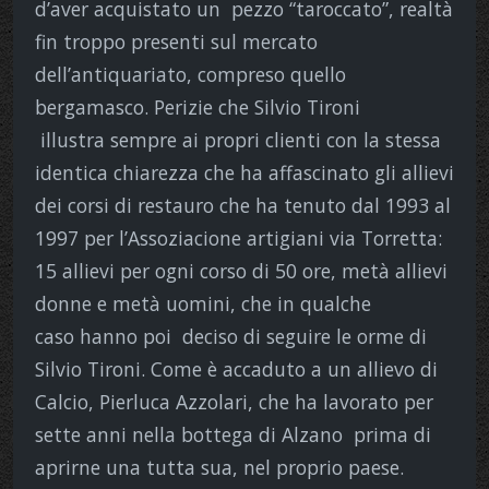
d’aver acquistato un pezzo “taroccato”, realtà
fin troppo presenti sul mercato
dell’antiquariato, compreso quello
bergamasco. Perizie che Silvio Tironi
illustra sempre ai propri clienti con la stessa
identica chiarezza che ha affascinato gli allievi
dei corsi di restauro che ha tenuto dal 1993 al
1997 per l’Assoziacione artigiani via Torretta:
15 allievi per ogni corso di 50 ore, metà allievi
donne e metà uomini, che in qualche
caso hanno poi deciso di seguire le orme di
Silvio Tironi. Come è accaduto a un allievo di
Calcio, Pierluca Azzolari, che ha lavorato per
sette anni nella bottega di Alzano prima di
aprirne una tutta sua, nel proprio paese.