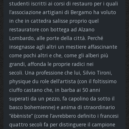
studenti iscritti ai corsi di restauro per i quali
l’associazione artigiani di Bergamo ha voluto
in che in cattedra salisse proprio quel
restauratore con bottega ad Alzano
Lombardo, alle porte della città. Perché
insegnasse agli altri un mestiere affascinante
come pochi altri e che, come gli alberi più
grandi, affonda le proprie radici nei
secoli. Una professione che lui, Silvio Tironi,
physique du role dell’artista (con il foltissimo
ciuffo castano che, in barba ai 50 anni
superati da un pezzo, fa capolino da sotto il
basco bohemienne) e anima di straordinario
“èbèniste” (come l’avrebbero definito i francesi
quattro secoli fa per distinguere il campione